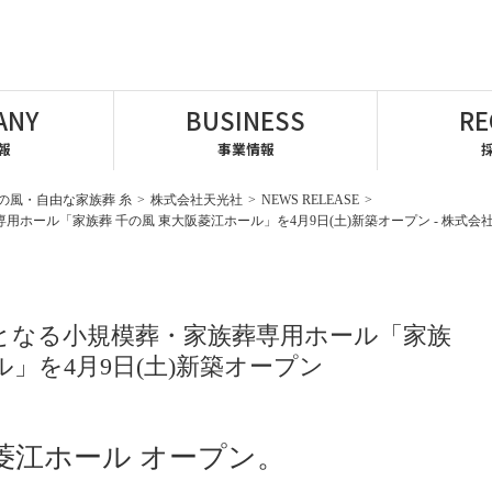
ANY
BUSINESS
RE
報
事業情報
の風・自由な家族葬 糸
>
株式会社天光社
>
NEWS RELEASE
>
ホール「家族葬 千の風 東大阪菱江ホール」を4月9日(土)新築オープン - 株式会
となる小規模葬・家族葬専用ホール「家族
ル」を4月9日(土)新築オープン
菱江ホール オープン。