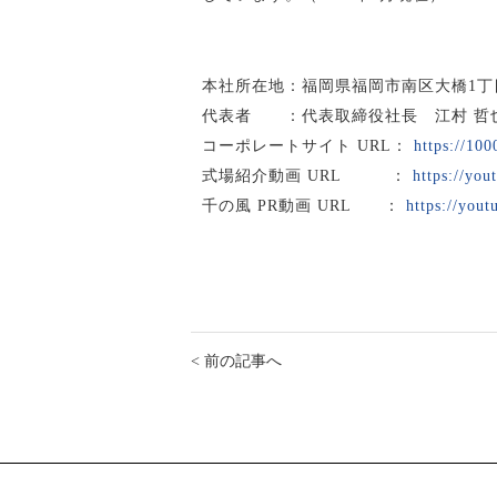
本社所在地：福岡県福岡市南区大橋1丁目2
代表者 ：代表取締役社長 江村 哲
コーポレートサイト URL：
https://100
式場紹介動画 URL ：
https://yo
千の風 PR動画 URL ：
https://yo
< 前の記事へ