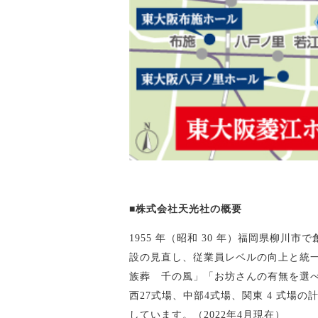
■株式会社天光社の概要
1955 年（昭和 30 年）福岡県柳
設の見直し、従業員レベルの向上と統
族葬 千の風」「お坊さんの有無を選べ
西27式場、中部4式場、関東 4 式場
しています。（2022年4月現在）