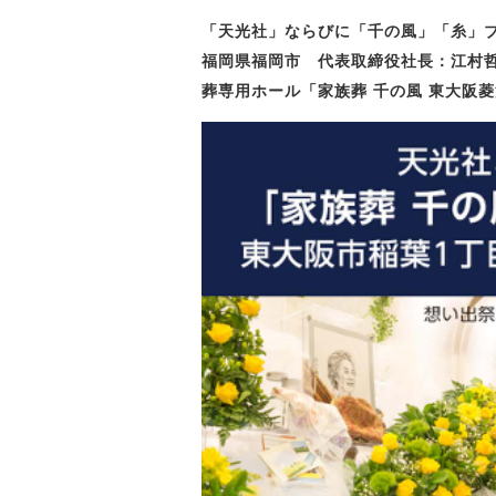
「天光社」ならびに「千の風」「糸」
福岡県福岡市 代表取締役社長：江村哲也
葬専用ホール「家族葬 千の風 東大阪