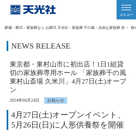
メニュー
葬儀・葬式・家族葬なら お葬式 天光社・家族葬 千の風・自由な家族葬 糸
>
株
NEWS RELEASE
東京都・東村山市に初出店！1日1組貸
切の家族葬専用ホール 「家族葬千の風
東村山斎場 久米川」4月27日(土)オープ
ン
2024年04月24日
お知らせ
4月27日(土)オープンイベント、
5月26日(日)に人形供養祭を開催