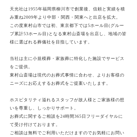
天光社は1955年福岡県柳川市で創業後、信頼と実績を積
み重ね2009年より中部・関西・関東へと出店を拡大。
この度東村山市では初、東京都下では5ホール目(グルー
プ累計53ホール目)となる東村山斎場を出店し、地域の皆
様に選ばれる葬儀社を目指しています。
当社は主に小規模葬・家族葬に特化した施設でサービス
をご提供。
東村山斎場は現代のお葬式事情に合わせ、よりお客様の
ニーズにお応えするお葬式をご提案いたします。
ホスピタリティ溢れるスタッフが故人様とご家族様の想
いを尊重し、しっかりサポート。
お葬式に関するご相談を24時間365日フリーダイヤルに
て受け付けております。
ご相談は無料でご利用いただけますのでお気軽にお問い