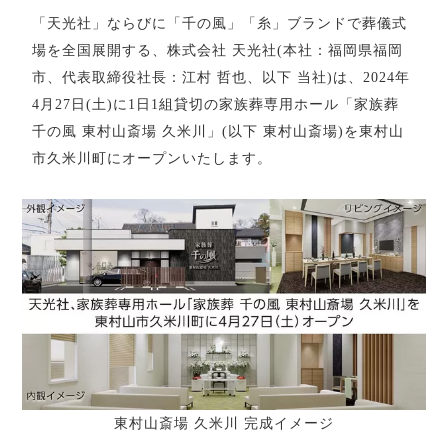
「天光社」ならびに「千の風」「糸」ブランドで葬儀式
場を全国展開する、株式会社 天光社(本社：福岡県福岡
市、代表取締役社長：江村 哲也、以下 当社)は、2024年
4月27日(土)に1日1組貸切の家族葬専用ホール「家族葬
千の風 東村山斎場 久米川」(以下 東村山斎場)を東村山
市久米川町にオープンいたします。
東村山斎場 久米川 完成イメージ