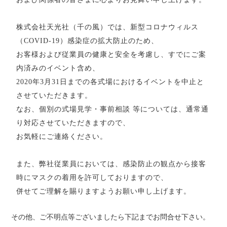
株式会社天光社（千の風）では、新型コロナウィルス
（
COVID-19
）感染症の拡大防止のため、
お客様および従業員の健康と安全を考慮し、すでにご案
内済みのイベント含め、
2020
年
3
月
31
日までの各式場におけるイベントを中止と
させていただきます。
なお、個別の式場見学・事前相談 等については、通常通
り対応させていただきますので、
お気軽にご連絡ください。
また、弊社従業員においては、感染防止の観点から接客
時にマスクの着用を許可しておりますので、
併せてご理解を賜りますようお願い申し上げます。
その他、ご不明点等ございましたら下記までお問合せ下さい。