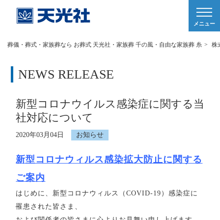
メニュー
葬儀・葬式・家族葬なら お葬式 天光社・家族葬 千の風・自由な家族葬 糸
>
株
NEWS RELEASE
新型コロナウイルス感染症に関する当
社対応について
2020年03月04日
お知らせ
新型コロナウィルス感染拡大防止に関する
ご案内
はじめに、新型コロナウィルス（COVID-19）感染症に
罹患された皆さま、
および関係者の皆さまに心よりお見舞い申し上げます。