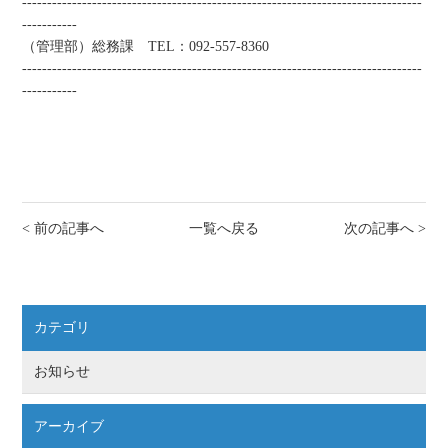
--------------------------------------------------------------------------------
-----------
（管理部）総務課 TEL：092-557-8360
--------------------------------------------------------------------------------
-----------
< 前の記事へ
一覧へ戻る
次の記事へ >
カテゴリ
お知らせ
アーカイブ