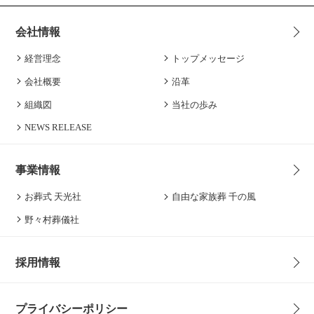
会社情報
経営理念
トップメッセージ
会社概要
沿革
組織図
当社の歩み
NEWS RELEASE
事業情報
お葬式 天光社
自由な家族葬 千の風
野々村葬儀社
採用情報
プライバシーポリシー