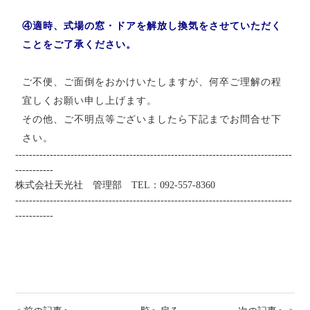
④適時、式場の窓・ドアを解放し換気をさせていただく
ことをご了承ください。
ご不便、ご面倒をおかけいたしますが、何卒ご理解の程
宜しくお願い申し上げます。
その他、ご不明点等ございましたら下記までお問合せ下
さい。
--------------------------------------------------------------------------------
-----------
株式会社天光社 管理部 TEL：092-557-8360
--------------------------------------------------------------------------------
-----------