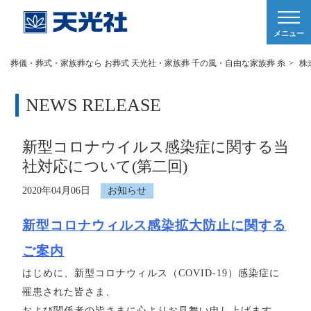
メニュー
葬儀・葬式・家族葬なら お葬式 天光社・家族葬 千の風・自由な家族葬 糸
>
株
NEWS RELEASE
新型コロナウイルス感染症に関する当
社対応について(第二回)
2020年04月06日
お知らせ
新型コロナウィルス感染拡大防止に関する
ご案内
はじめに、新型コロナウィルス（COVID-19）感染症に
罹患された皆さま、
および関係者の皆さまに心よりお見舞い申し上げます。