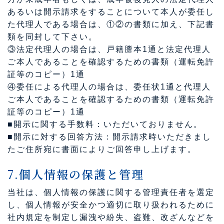
あるいは開示請求をすることについて本人が委任し
た代理人である場合は、①②の書類に加え、下記書
類を同封して下さい。
③法定代理人の場合は、戸籍謄本1通と法定代理人
ご本人であることを確認するための書類（運転免許
証等のコピー）1通
④委任による代理人の場合は、委任状1通と代理人
ご本人であることを確認するための書類（運転免許
証等のコピー）1通
■開示に関する手数料：いただいておりません。
■開示に対する回答方法：開示請求時いただきまし
たご住所宛に書面によりご回答申し上げます。
7.個人情報の保護と管理
当社は、個人情報の保護に関する管理責任者を選定
し、個人情報が安全かつ適切に取り扱われるために
社内規定を制定し漏洩や紛失、盗難、改ざんなどを