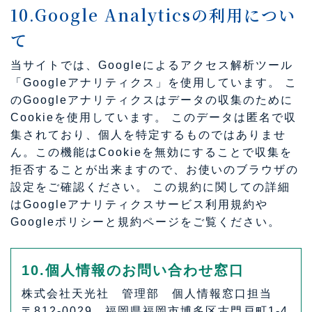
10.Google Analyticsの利用につい
て
当サイトでは、Googleによるアクセス解析ツール
「Googleアナリティクス」を使用しています。 こ
のGoogleアナリティクスはデータの収集のために
Cookieを使用しています。 このデータは匿名で収
集されており、個人を特定するものではありませ
ん。この機能はCookieを無効にすることで収集を
拒否することが出来ますので、お使いのブラウザの
設定をご確認ください。 この規約に関しての詳細
は
Googleアナリティクスサービス利用規約
や
Googleポリシーと規約ページ
をご覧ください。
10.個人情報のお問い合わせ窓口
株式会社天光社 管理部 個人情報窓口担当
〒812-0029 福岡県福岡市博多区古門戸町1-4