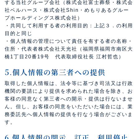
する当社グループ会社（株式会社富士葬祭・株式会
社ベルハース・株式会社Shin・めもりあるグルー
プホールディングス株式会社）
・共同して利用する者の利用目的：上記３．の利用
目的と同じ
・個人情報の管理について責任を有する者の名称・
住所・代表者株式会社天光社（福岡県福岡市南区大
橋1丁目20番19号 代表取締役社長 江村哲也）
5.個人情報の第三者への提供
取得した個人情報は、法令等に基づき司法又は行政
機関の要請により提供を求められた場合を除き、お
客様の同意なく第三者への開示・提供は行ないませ
ん。但し、お客様の同意をいただいた場合には、業
務委託先へ個人情報の提供を行なう場合がございま
す。
6.個人情報の開示、訂正、利用停止