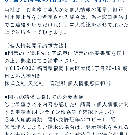
当社は、お客様ご本人から個人情報の開示、訂正、
利用停止等をご希望される場合は、当社窓口担当ま
でご連絡をいただければ、本人確認をさせて頂いた
上で対応させて頂きます。
【個人情報開示請求方法】
■開示のご請求先：下記宛に所定の必要書類を同封
の上、郵送にてご請求下さい。
〒815-0033 福岡県福岡市南区大橋1丁目20-19 朝
日ビル大橋5階
株式会社 天光社 管理部 個人情報窓口担当
■開示の請求に際しての必要書類
①ご希望される内容を記した申請書（個人情報に関
する申請書(オンライン検索等で確認下さい)）
②本人確認書類（運転免許証等のコピー）1通
※代理人によるご請求の場合は、開示請求をされる
方が未成年者もしくは、成年被後見人の法定代理人