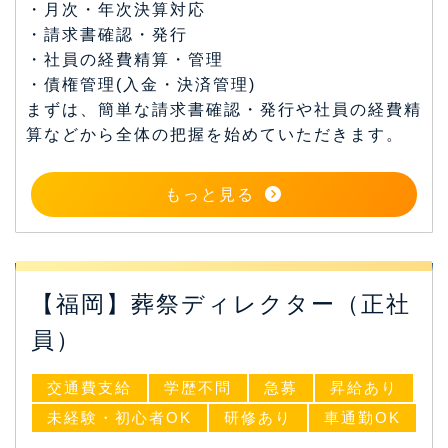
・月次・年次決算対応
・請求書確認・発行
・社員の経費精算・管理
・債権管理(入金・決済管理)
まずは、簡単な請求書確認・発行や社員の経費精
算などから全体の把握を始めていただきます。
もっと見る
【福岡】葬祭ディレクター（正社
員）
交通費支給
学歴不問
急募
昇給あり
未経験・初心者OK
研修あり
車通勤OK