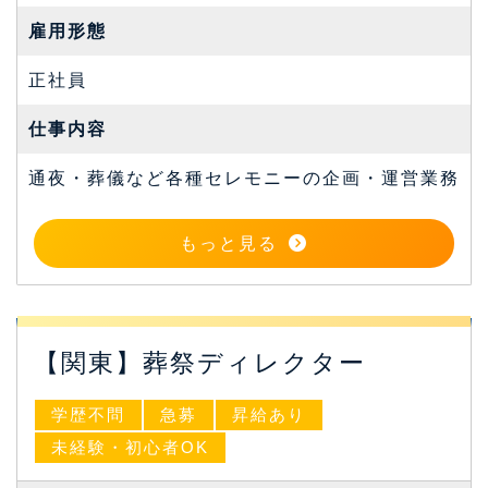
雇⽤形態
正社員
仕事内容
通夜・葬儀など各種セレモニーの企画・運営業務
もっと見る
【関東】葬祭ディレクター
学歴不問
急募
昇給あり
未経験・初心者OK