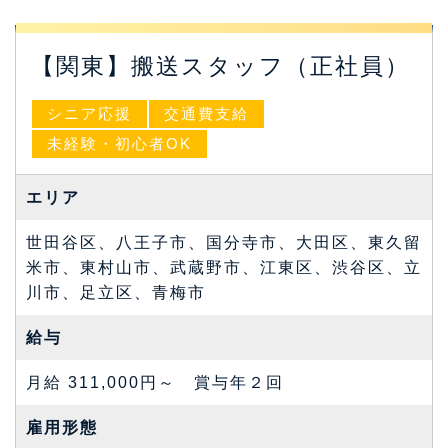
【関東】搬送スタッフ（正社員）
シニア応援
交通費支給
未経験・初心者OK
エリア
世田谷区、八王子市、国分寺市、大田区、東久留
米市、東村山市、武蔵野市、江東区、渋谷区、立
川市、足立区、青梅市
給与
月給 311,000円～ 賞与年２回
雇⽤形態