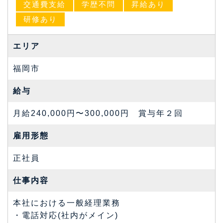
交通費支給
学歴不問
昇給あり
研修あり
エリア
福岡市
給与
月給240,000円〜300,000円 賞与年２回
雇⽤形態
正社員
仕事内容
本社における一般経理業務
・電話対応(社内がメイン)