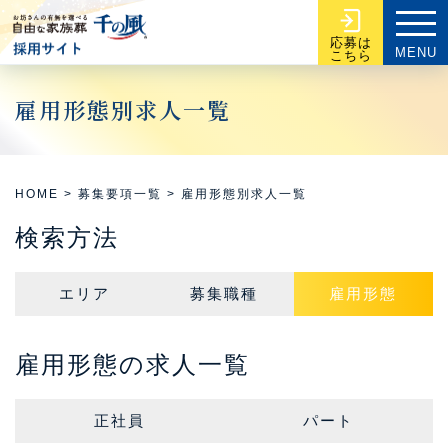
応募は
MENU
こちら
雇用形態別求人一覧
HOME
>
募集要項一覧
>
雇用形態別求人一覧
検索方法
エリア
募集職種
雇用形態
雇用形態の求人一覧
正社員
パート