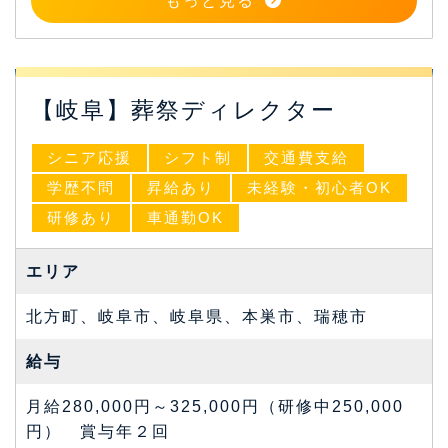
もっと見る
【岐阜】葬祭ディレクター
シニア応援
シフト制
交通費支給
学歴不問
昇給あり
未経験・初心者OK
研修あり
車通勤OK
エリア
北方町、岐阜市、岐阜県、本巣市、瑞穂市
給与
月給280,000円～325,000円（研修中250,000
円） 賞与年２回