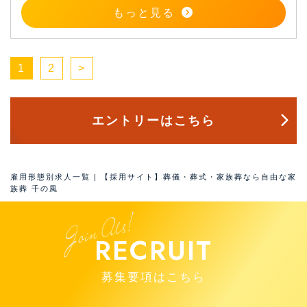
もっと見る
1
2
>
エントリーはこちら
雇用形態別求人一覧 | 【採用サイト】葬儀・葬式・家族葬なら自由な家
族葬 千の風
RECRUIT
募集要項はこちら