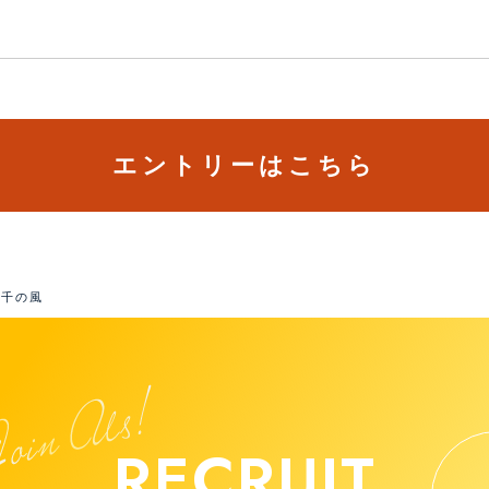
エントリーはこちら
 千の風
RECRUIT