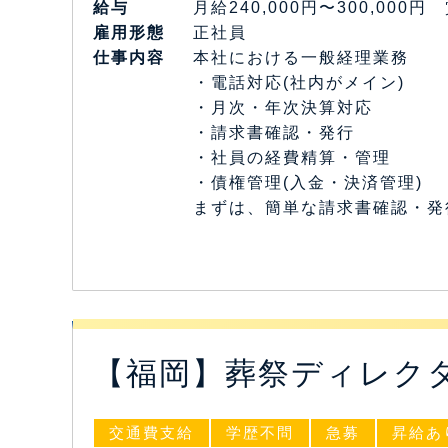
給与
月給240,000円〜300,000
雇⽤形態
正社員
仕事内容
本社における一般経理業務
・電話対応(社内がメイン)
・月次・年次決算対応
・請求書確認・発行
・社員の経費精算・管理
・債権管理(入金・決済管理)
まずは、簡単な請求書確認・発
【福岡】葬祭ディレク
交通費支給
学歴不問
急募
昇給あ