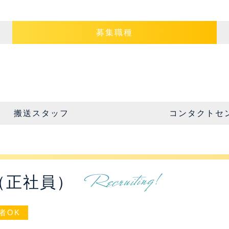
募集職種
搬送スタッフ
コンタクトセ
（正社員）
者OK