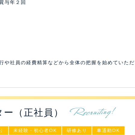
円 賞与年２回
行や社員の経費精算などから全体の把握を始めていただ
ター（正社員）
り
未経験・初心者OK
研修あり
車通勤OK