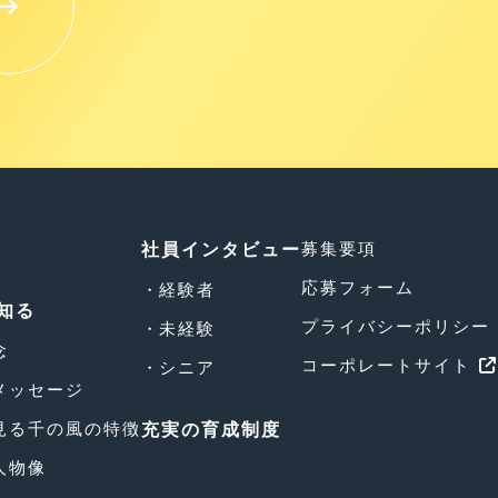
募集要項
社員インタビュー
応募フォーム
経験者
知る
プライバシーポリシー
未経験
念
コーポレートサイト
シニア
メッセージ
見る千の風の特徴
充実の育成制度
人物像