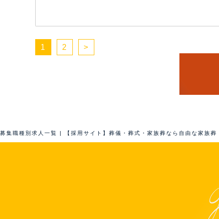
1
2
>
募集職種別求人一覧 | 【採用サイト】葬儀・葬式・家族葬なら自由な家族葬