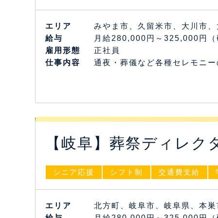
エリア
みやま市、久留米市、大川市、
給与
月給280,000円～325,000
雇⽤形態
正社員
仕事内容
通夜・葬儀など各種セレモニー
【岐阜】葬祭ディレク
シニア応援
シフト制
交通費支給
エリア
北方町、岐阜市、岐阜県、本巣
給与
月給280,000円～325,000