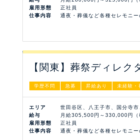
雇⽤形態
正社員
仕事内容
通夜・葬儀など各種セレモニー
【関東】葬祭ディレク
学歴不問
急募
昇給あり
未経験・
エリア
世田谷区、八王子市、国分寺市
給与
月給305,500円～330,000
雇⽤形態
正社員
仕事内容
通夜・葬儀など各種セレモニー