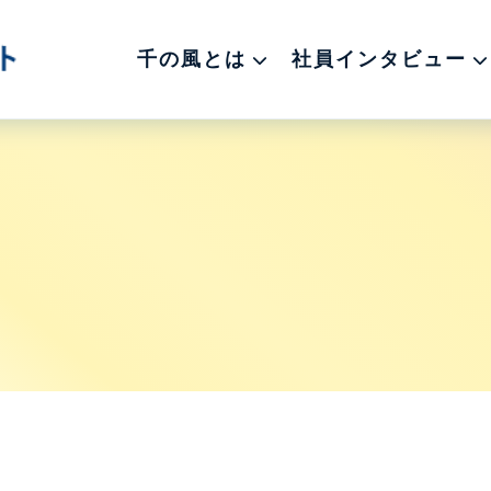
千の風とは
社員インタビュー