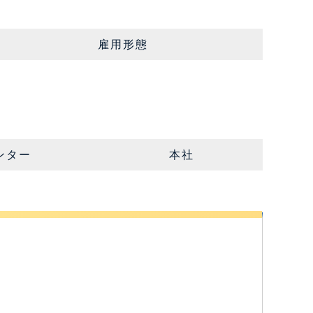
雇用形態
ンター
本社