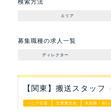
検索方法
エリア
募集職種の求人一覧
ディレクター
【関東】搬送スタッフ
シニア応援
交通費支給
未経験・初心