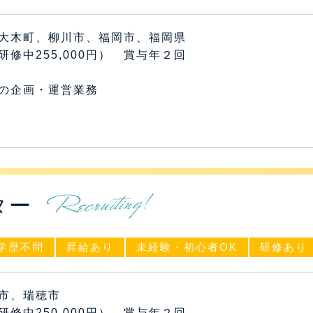
大木町、柳川市、福岡市、福岡県
円（研修中255,000円） 賞与年２回
の企画・運営業務
ター
学歴不問
昇給あり
未経験・初心者OK
研修あり
市、瑞穂市
円（研修中250,000円） 賞与年２回