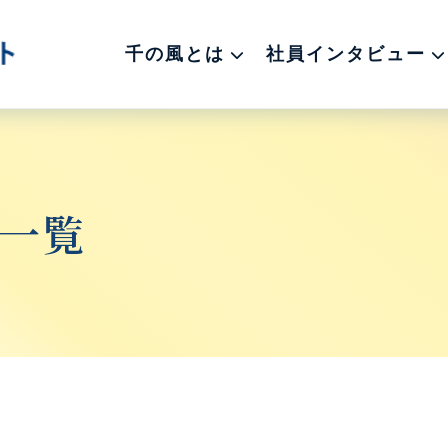
千の風とは
社員インタビュー
一覧