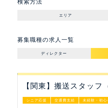
検索方法
エリア
募集職種の求人一覧
ディレクター
【関東】搬送スタッフ
シニア応援
交通費支給
未経験・初心