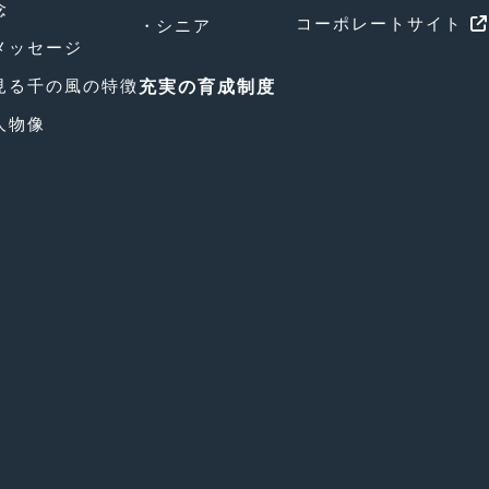
念
コーポレートサイト
シニア
メッセージ
見る千の風の特徴
充実の育成制度
人物像