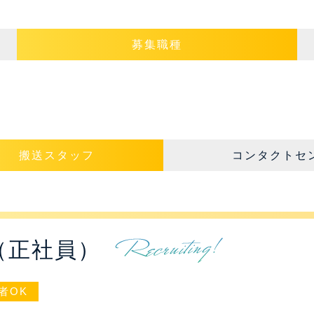
募集職種
搬送スタッフ
コンタクトセ
（正社員）
者OK