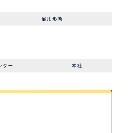
雇用形態
ンター
本社