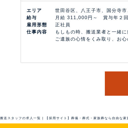
エリア
世田谷区、八王子市、国分寺市
給与
月給 311,000円～ 賞与年２
雇⽤形態
正社員
仕事内容
もしもの時、搬送業者と一緒に
ご遺族の心情をくみ取り、お心
搬送スタッフの求人一覧 | 【採用サイト】葬儀・葬式・家族葬なら自由な家